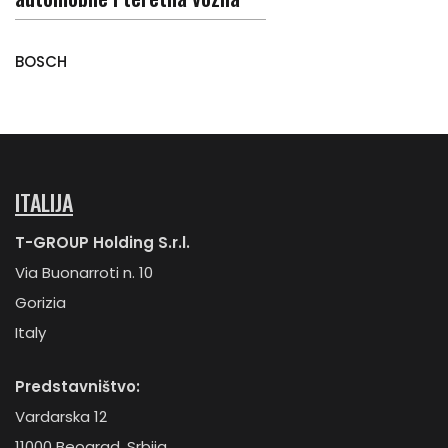
BOSCH
ITALIJA
T-GROUP Holding S.r.l.
Via Buonarroti n. 10
Gorizia
Italy
Predstavništvo:
Vardarska 12
11000 Beograd, Srbija