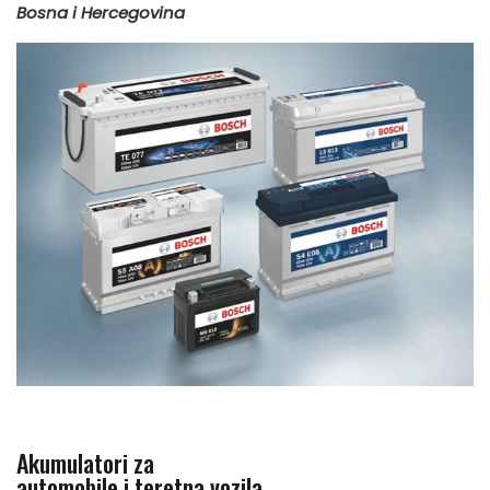
Bosna i Hercegovina
Akumulatori za
automobile i teretna vozila