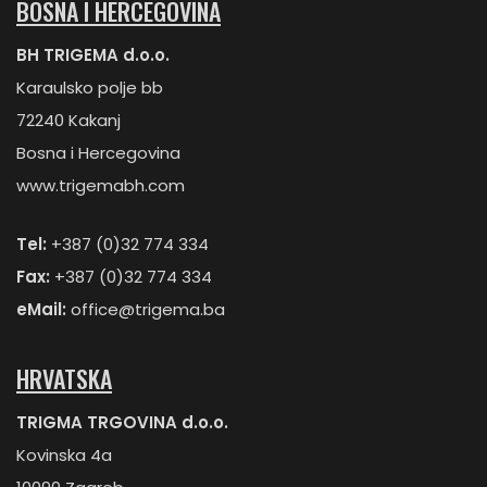
BOSNA I HERCEGOVINA
BH TRIGEMA d.o.o.
Karaulsko polje bb
72240 Kakanj
Bosna i Hercegovina
www.trigemabh.com
Tel:
+387 (0)32 774 334
Fax:
+387 (0)32 774 334
eMail:
office@trigema.ba
HRVATSKA
TRIGMA TRGOVINA d.o.o.
Kovinska 4a