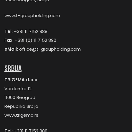
www.t-groupholding.com
Tel:
+381 11 7152 888
Fax:
+381 (0) 11 7152 890
eMail:
office@t-groupholding.com
SRBIJA
TRIGEMA d.o.o.
Vardarska 12
11000 Beograd
Republika Srbija
www.trigema.rs
Tel:
+381 11 7152 888